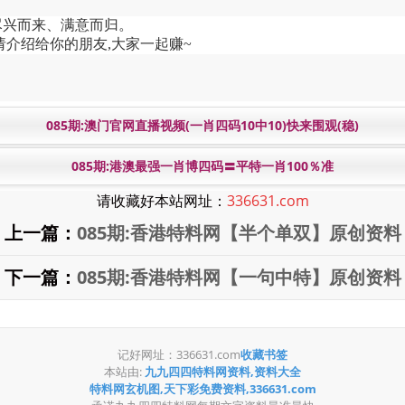
尽兴而来、满意而归。
请介绍给你的朋友,大家一起赚~
085期:澳门官网直播视频(一肖四码10中10)快来围观(稳)
085期:港澳最强一肖博四码〓平特一肖100％准
请收藏好本站网址：
336631.com
上一篇：
085期:香港特料网【半个单双】原创资料
下一篇：
085期:香港特料网【一句中特】原创资料
记好网址：336631.com
收藏书签
本站由:
九九四四特料网资料,资料大全
特料网玄机图,天下彩免费资料,336631.com