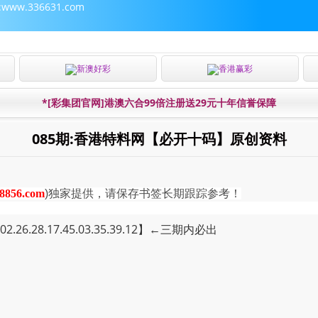
ww.336631.com
新澳好彩
香港赢彩
*[彩集团官网]港澳六合99倍注册送29元十年信誉保障
085期:香港特料网【必开十码】原创资料
8856.com
)独家提供，请保存书签长期跟踪参考！
26.28.17.45.03.35.39.12】←三期内必出