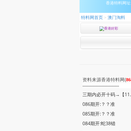
香港特料网址:w
特料网首页
澳门淘料
>
香港好彩
资料来源香港特料网(
86
-------------------------
三期内必开十码→【11.02.
086期开:？？准
085期开:？？准
084期开:蛇38错