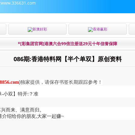
ww.336631.com
新澳好彩
香港赢彩
*[彩集团官网]港澳六合99倍注册送29元十年信誉保障
086期:香港特料网【半个单双】原创资料
8856.com
)独家提供，请保存书签长期跟踪参考！
单-小双】特开:？准
尽兴而来、满意而归。
请介绍给你的朋友,大家一起赚~