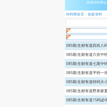
香港特料网址:w
特料网首页
刷新资料
>
085期:生财有道四肖八
085期:生财有道六肖中
085期:生财有道七尾中
085期:生财有道平特一
085期:生财有道特码大
085期:生财有道野兽家
085期:生财有道15码必