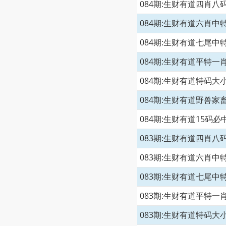
084期:生财有道四肖八
084期:生财有道六肖中
084期:生财有道七尾中
084期:生财有道平特一
084期:生财有道特码大
084期:生财有道野兽家
084期:生财有道15码必
083期:生财有道四肖八
083期:生财有道六肖中
083期:生财有道七尾中
083期:生财有道平特一
083期:生财有道特码大