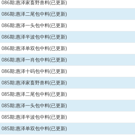
086期:惠泽家畜野兽料(已更新)
086期:惠泽二尾包中料(已更新)
086期:惠泽一头包中料(已更新)
086期:惠泽半波包中料(已更新)
086期:惠泽单双包中料(已更新)
086期:惠泽一肖包中料(已更新)
086期:惠泽十码包中料(已更新)
085期:惠泽家畜野兽料(已更新)
085期:惠泽二尾包中料(已更新)
085期:惠泽一头包中料(已更新)
085期:惠泽半波包中料(已更新)
085期:惠泽单双包中料(已更新)