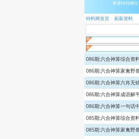
香港特料网址:w
特料网首页
刷新资料
>
086期:六合神算综合资
086期:六合神算家禽野
086期:六合神算六肖无
086期:六合神算成语解
086期:六合神算一句话
085期:六合神算综合资
085期:六合神算家禽野