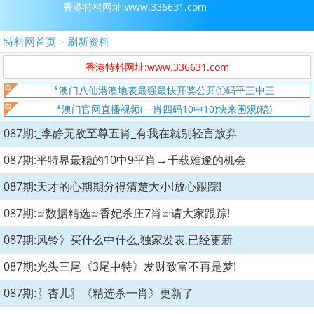
香港特料网址:www.336631.com
特料网首页
刷新资料
>
香港特料网址:www.336631.com
*澳门八仙港澳地表最强最快开奖公开①码平三中三
*澳门官网直播视频(一肖四码10中10)快来围观(稳)
087期:_李静无敌至尊五肖_有我在就别轻言放弃
087期:平特界最稳的10中9平肖→千载难逢的机会
087期:天才的心期期分得清楚大小!放心跟踪!
087期:≌数据精选≌香妃杀庄7肖≌请大家跟踪!
087期:风铃》买什么中什么,独家发表,已经更新
087期:光头三尾《3尾中特》发财致富不再是梦!
087期:〖杏儿〗《精选杀一肖》更新了