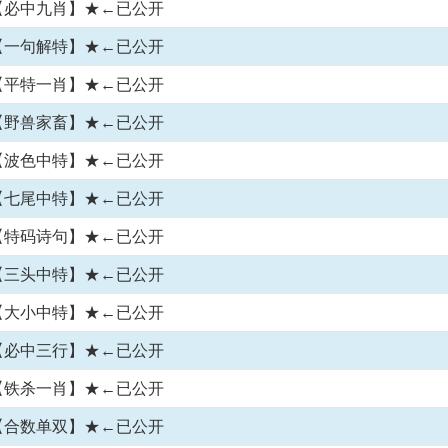
★【必中九肖】★←已公开
★【一句解特】★←已公开
★【平特一肖】★←已公开
★【野兽家畜】★←已公开
★【波色中特】★←已公开
★【七尾中特】★←已公开
★【特码诗句】★←已公开
★【三头中特】★←已公开
★【大小中特】★←已公开
★【必中三行】★←已公开
★【铁杀一肖】★←已公开
★【合数单双】★←已公开