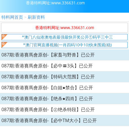
香港特料网址:www.336631.com
特料网首页
刷新资料
>
香港特料网址:www.336631.com
*澳门八仙港澳地表最强最快开奖公开①码平三中三
*澳门官网直播视频(一肖四码10中10)快来围观(稳)
087期:香港賽馬會原创-【家畜与野兽】已公开
087期:香港賽馬會原创-【必中〓3头】已公开
087期:香港賽馬會原创-【特码大范围】已公开
087期:香港賽馬會原创-【白姐●禁合】已公开
087期:香港賽馬會原创-【绝杀●四肖】已公开
087期:香港賽馬會原创-【㊣绝杀特段】已公开
087期:香港賽馬會原创-【必中TM大小】已公开