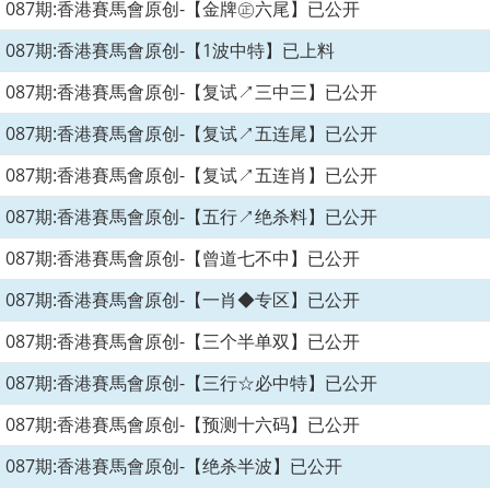
087期:香港賽馬會原创-【金牌㊣六尾】已公开
087期:香港賽馬會原创-【1波中特】已上料
087期:香港賽馬會原创-【复试↗三中三】已公开
087期:香港賽馬會原创-【复试↗五连尾】已公开
087期:香港賽馬會原创-【复试↗五连肖】已公开
087期:香港賽馬會原创-【五行↗绝杀料】已公开
087期:香港賽馬會原创-【曾道七不中】已公开
087期:香港賽馬會原创-【一肖◆专区】已公开
087期:香港賽馬會原创-【三个半单双】已公开
087期:香港賽馬會原创-【三行☆必中特】已公开
087期:香港賽馬會原创-【预测十六码】已公开
087期:香港賽馬會原创-【绝杀半波】已公开