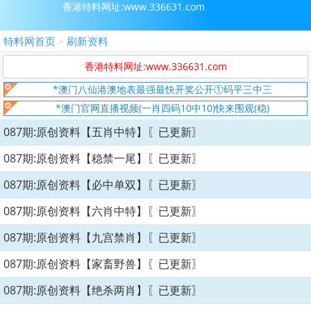
香港特料网址:www.336631.com
特料网首页
刷新资料
>
香港特料网址:www.336631.com
*澳门八仙港澳地表最强最快开奖公开①码平三中三
*澳门官网直播视频(一肖四码10中10)快来围观(稳)
087期:原创资料【五肖中特】〖已更新〗
087期:原创资料【稳禁一尾】〖已更新〗
087期:原创资料【必中单双】〖已更新〗
087期:原创资料【六肖中特】〖已更新〗
087期:原创资料【九宫禁肖】〖已更新〗
087期:原创资料【家畜野兽】〖已更新〗
087期:原创资料【绝杀两肖】〖已更新〗