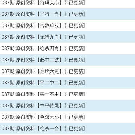
087期:原创资料【特码大小】〖已更新〗
087期:原创资料【平特一肖】〖已更新〗
087期:原创资料【合数单双】〖已更新〗
087期:原创资料【无错九肖】〖已更新〗
087期:原创资料【绝杀四肖】〖已更新〗
087期:原创资料【必中二波】〖已更新〗
087期:原创资料【金牌六尾】〖已更新〗
087期:原创资料【平二中二】〖已更新〗
087期:原创资料【买十不中】〖已更新〗
087期:原创资料【中平特尾】〖已更新〗
087期:原创资料【单双大小】〖已更新〗
087期:原创资料【绝杀一合】〖已更新〗