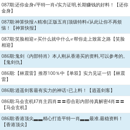
087期:还你金身√平特一肖√实力证明,长期赚钱的好料！【还你
金身】
087期:神算快报∧精准(正版五肖)顶级特料√从此让你不再烦
恼！【神算快报】
087期:笑脸相迎≌买什么就中什么≌帮你走上致富之路【笑脸
相迎】
086期:鬼剑《内部特肖》本人刚从香港买的资料,可以参考的。
【鬼剑仇】
086期:【林震雷】推荐100％中【单双】实力见证一切【林震
雷】
086期:逍遥剑客最有实力的神话↑已上料！【逍遥剑客】
086期:马会玄机‖7肖主四肖〓〓⑥合彩内部传真解密4肖〓〓
【马会玄机】
086期:香港顶尖▃▃精心打造平特一肖▃▃最准.最稳资料！
【香港顶尖】