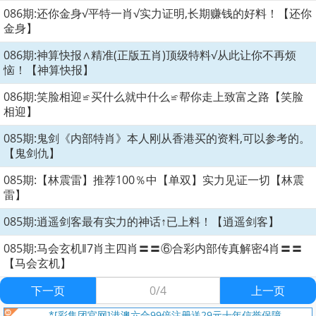
086期:还你金身√平特一肖√实力证明,长期赚钱的好料！【还你
金身】
086期:神算快报∧精准(正版五肖)顶级特料√从此让你不再烦
恼！【神算快报】
086期:笑脸相迎≌买什么就中什么≌帮你走上致富之路【笑脸
相迎】
085期:鬼剑《内部特肖》本人刚从香港买的资料,可以参考的。
【鬼剑仇】
085期:【林震雷】推荐100％中【单双】实力见证一切【林震
雷】
085期:逍遥剑客最有实力的神话↑已上料！【逍遥剑客】
085期:马会玄机‖7肖主四肖〓〓⑥合彩内部传真解密4肖〓〓
【马会玄机】
下一页
0/4
上一页
*[彩集团官网]港澳六合99倍注册送29元十年信誉保障