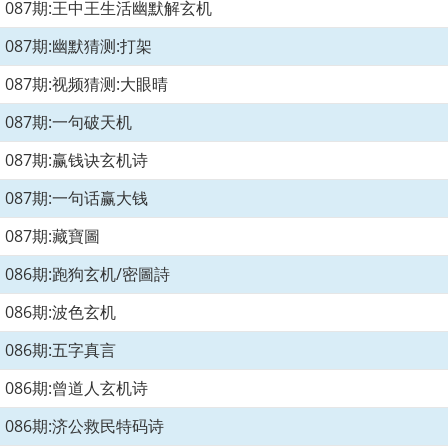
087期:王中王生活幽默解玄机
087期:幽默猜测:打架
087期:视频猜测:大眼晴
087期:一句破天机
087期:赢钱诀玄机诗
087期:一句话赢大钱
087期:藏寶圖
086期:跑狗玄机/密圖詩
086期:波色玄机
086期:五字真言
086期:曾道人玄机诗
086期:济公救民特码诗