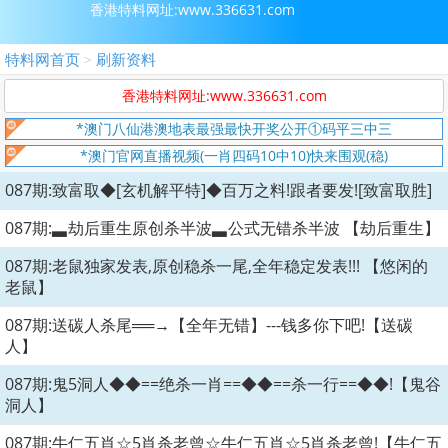
香港特料网址:www.336631.com
特料网首页
刷新资料
>
香港特料网址:www.336631.com
*澳门八仙港澳地表最强最快开奖公开①码平三中三
*澳门官网直播视频(一肖四码10中10)快来围观(稳)
087期:致富取◆[玄机解平特]◆百万之料!跟者要发![致富取胜]
087期:▃劫后重生原创杀半波▃公式无错杀半波 【劫后重生】
087期:老鼠独家发表,原创稳杀一尾,全年稳定发表!!! 【悠闲的
老鼠】
087期:送碳人杀尾══→【全年无错】---钱多你下吧!【送碳
人】
087期:鬼5洞人◆◆==绝杀一肖==◆◆==杀一行==◆◆!【鬼谷
洞人】
087期:牛仁五肖☆5肖杀老曾☆牛仁五肖☆5肖杀老曾!【牛仁五