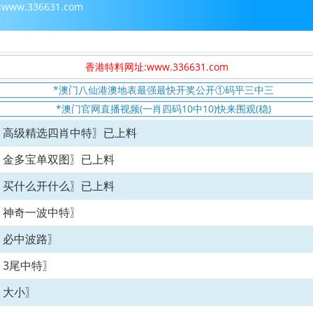
ww.336631.com
香港特料网址:www.336631.com
*澳门八仙港澳地表最强最快开奖公开①码平三中三
*澳门官网直播视频(一肖四码10中10)快来围观(稳)
→〖高级精选四肖中特〗已上料
→〖金多宝单双图〗已上料
→〖买什么开什么〗已上料
→〖神奇一波中特〗
〖必中波路〗
〖3尾中特〗
〖大小〗