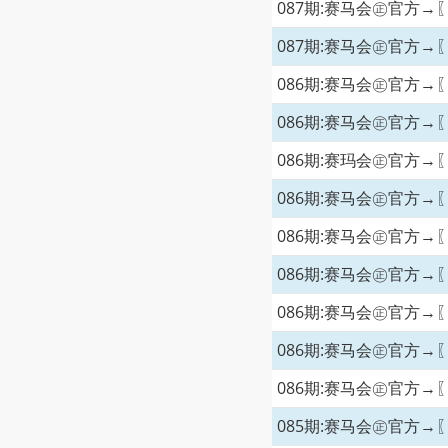
087期:赛马会㊣官方→
087期:赛马会㊣官方
086期:赛马会㊣官方
086期:赛马会㊣官方
086期:赛玛会㊣官方
086期:赛马会㊣官方
086期:赛马会㊣官方→
086期:赛马会㊣官方→
086期:赛马会㊣官方→
086期:赛马会㊣官方→
086期:赛马会㊣官方
085期:赛马会㊣官方