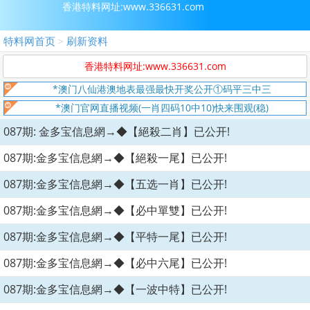
香港特料网址:www.336631.com
特料网首页
刷新资料
>
香港特料网址:www.336631.com
*澳门八仙港澳地表最强最快开奖公开①码平三中三
*澳门官网直播视频(一肖四码10中10)快来围观(稳)
087期: 金多宝信息網→◆【絕殺二肖】已公开!
087期:金多宝信息網→◆【絕殺一尾】已公开!
087期:金多宝信息網→◆【五选一肖】已公开!
087期:金多宝信息網→◆【必中單雙】已公开!
087期:金多宝信息網→◆【平特一尾】已公开!
087期:金多宝信息網→◆【必中六尾】已公开!
087期:金多宝信息網→◆【一波中特】已公开!