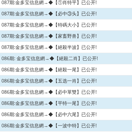
087期:金多宝信息網→◆【①肖特平】已公开!
087期:金多宝信息網→◆【必中③头】已公开!
087期:金多宝信息網→◆【特碼大小】已公开!
087期:金多宝信息網→◆【家畜野兽】已公开!
087期:金多宝信息網→◆【絕殺半波】已公开!
086期: 金多宝信息網→◆【絕殺二肖】已公开!
086期:金多宝信息網→◆【絕殺一尾】已公开!
086期:金多宝信息網→◆【五选一肖】已公开!
086期:金多宝信息網→◆【必中單雙】已公开!
086期:金多宝信息網→◆【平特一尾】已公开!
086期:金多宝信息網→◆【必中六尾】已公开!
086期:金多宝信息網→◆【一波中特】已公开!