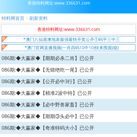
香港特料网址:www.336631.com
特料网首页
刷新资料
>
香港特料网址:www.336631.com
*澳门八仙港澳地表最强最快开奖公开①码平三中三
*澳门官网直播视频(一肖四码10中10)快来围观(稳)
086期:◆大赢家◆【期期必杀二肖】已公开
086期:◆大赢家◆【无错绝吃一尾】已公开
086期:◆大赢家◆【公开必中3行】已公开
086期:◆大赢家◆【精准2波中特】已公开
086期:◆大赢家◆【必中野兽家畜】已公开
086期:◆大赢家◆【期期③头必中】已公开
086期:◆大赢家◆【奇准特码大小】已公开