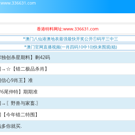
ww.336631.com
香港特料网址:www.336631.com
*澳门八仙港澳地表最强最快开奖公开①码平三中三
*澳门官网直播视频(一肖四码10中10)快来围观(稳)
球独创杀星期料】剩42码
息网→☆【错二极品杀肖】
期信心9肖王】准
牌6尾仲特】期期准
网→〖野兽与家畜.〗
息网【今年错二特围】
钱多你就买.