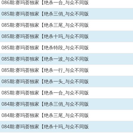
086期:赛玛荟独家【绝杀一合_与众不同版
085期:赛玛荟独家【绝杀三俏_与众不同版
085期:赛玛荟独家【绝杀三尾_与众不同版
085期:赛玛荟独家【绝杀十玛_与众不同版
085期:赛玛荟独家【绝杀特段_与众不同版
085期:赛玛荟独家【绝杀一波_与众不同版
085期:赛玛荟独家【绝杀一行_与众不同版
085期:赛玛荟独家【绝杀一头_与众不同版
085期:赛玛荟独家【绝杀一合_与众不同版
084期:赛玛荟独家【绝杀三俏_与众不同版
084期:赛玛荟独家【绝杀三尾_与众不同版
084期:赛玛荟独家【绝杀十玛_与众不同版