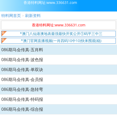
香港特料网址:www.336631.com
特料网首页
刷新资料
>
香港特料网址:www.336631.com
*澳门八仙港澳地表最强最快开奖公开①码平三中三
*澳门官网直播视频(一肖四码10中10)快来围观(稳)
086期马会传真-五肖料
086期马会传真-波色报
086期马会传真-单双诀
086期马会传真-会员报
086期马会传真-急转弯
086期马会传真-特码报
086期马会传真-综合报