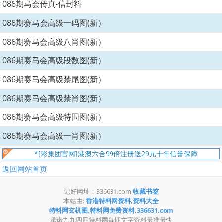
086期马会传真-信封料
086期赛马会高级一码图(新）
086期赛马会高级八肖图(新）
086期赛马会高级段数图(新）
086期赛马会高级禁尾图(新）
086期赛马会高级禁肖图(新）
086期赛马会高级特围图(新）
086期赛马会高级一肖图(新）
*[彩集团官网]港澳六合99倍注册送29元十年信誉保障
返回网站首页
记好网址：336631.com
收藏书签
本站由:
香港特料网资料,资料大全
特料网玄机图,特料网免费资料,336631.com
承诺九九四四特料网每期文字资料最准最快