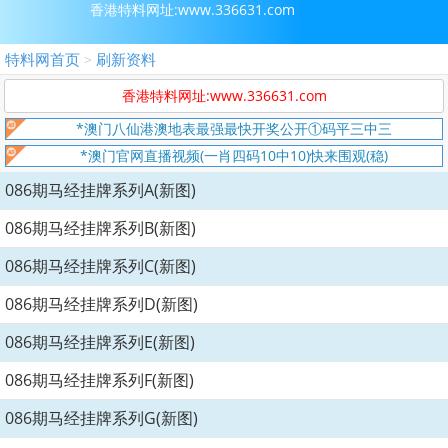
香港特料网址:www.336631.com
特料网首页
刷新资料
>
香港特料网址:www.336631.com
*澳门八仙港澳地表最强最快开奖公开①码平三中三
*澳门官网直播视频(一肖四码10中10)快来围观(稳)
086期马经挂牌系列A(新图)
086期马经挂牌系列B(新图)
086期马经挂牌系列C(新图)
086期马经挂牌系列D(新图)
086期马经挂牌系列E(新图)
086期马经挂牌系列F(新图)
086期马经挂牌系列G(新图)