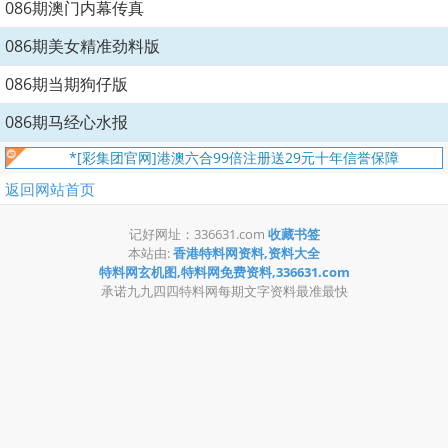
086期澳门内幕传真
086期美女精准劲料版
086期当期狗仔版
086期马经心水报
*[彩集团官网]港澳六合99倍注册送29元十年信誉保障
返回网站首页
记好网址：336631.com
收藏书签
本站由:
香港特料网资料,资料大全
特料网玄机图,特料网免费资料,336631.com
承诺九九四四特料网每期文字资料最准最快