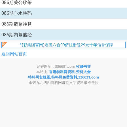
086期关公砍杀
086期心水特码
086期诸葛神算
086期内幕赌经
*[彩集团官网]港澳六合99倍注册送29元十年信誉保障
返回网站首页
记好网址：336631.com
收藏书签
本站由:
香港特料网资料,资料大全
特料网玄机图,特料网免费资料,336631.com
承诺九九四四特料网每期文字资料最准最快