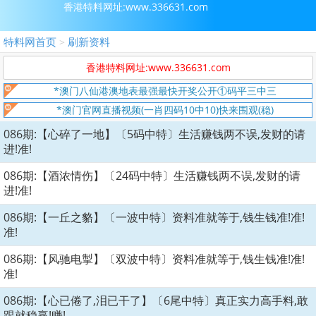
香港特料网址:www.336631.com
特料网首页
刷新资料
>
香港特料网址:www.336631.com
*澳门八仙港澳地表最强最快开奖公开①码平三中三
*澳门官网直播视频(一肖四码10中10)快来围观(稳)
086期:【心碎了一地】〔5码中特〕生活赚钱两不误,发财的请
进!准!
086期:【酒浓情伤】〔24码中特〕生活赚钱两不误,发财的请
进!准!
086期:【一丘之貉】〔一波中特〕资料准就等于,钱生钱准!准!
准!
086期:【风驰电掣】〔双波中特〕资料准就等于,钱生钱准!准!
准!
086期:【心已倦了,泪已干了】〔6尾中特〕真正实力高手料,敢
跟就稳赢!赚!