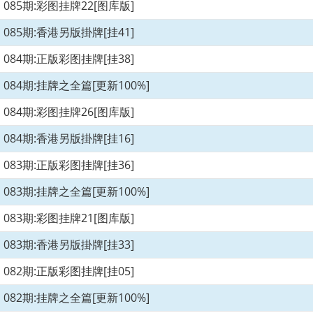
085期:彩图挂牌22[图库版]
085期:香港另版掛牌[挂41]
084期:正版彩图挂牌[挂38]
084期:挂牌之全篇[更新100%]
084期:彩图挂牌26[图库版]
084期:香港另版掛牌[挂16]
083期:正版彩图挂牌[挂36]
083期:挂牌之全篇[更新100%]
083期:彩图挂牌21[图库版]
083期:香港另版掛牌[挂33]
082期:正版彩图挂牌[挂05]
082期:挂牌之全篇[更新100%]