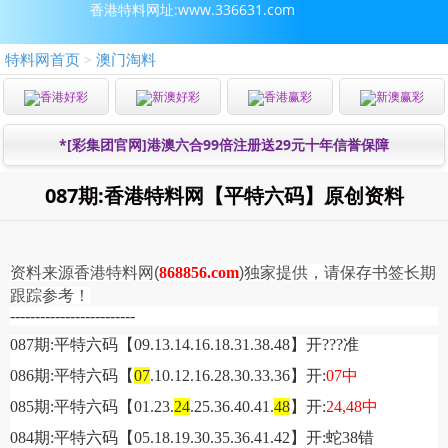
香港特料网址:www.336631.com
特料网首页
澳门淘料
>
香港好彩
新澳好彩
香港赢彩
新澳赢彩
*[彩集团官网]港澳六合99倍注册送29元十年信誉保障
087期:香港特料网【平特六码】原创资料
资料来源香港特料网(
868856.com
)独家提供，请保存书签长期
跟踪参考！
-------------------------
087期:平特六码【09.13.14.16.18.31.38.48】开???准
086期:平特六码【
07
.10.12.16.28.30.33.36】开:
07中
085期:平特六码【01.23.
24
.25.36.40.41.
48
】开:
24,48中
084期:平特六码【05.18.19.30.35.36.41.42】开:蛇38错